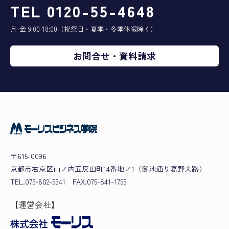
TEL 0120-55-4648
月-金 9:00-18:00（祝祭日・夏季・冬季休暇除く）
お問合せ・資料請求
〒615-0096
京都市右京区山ノ内五反田町14番地ノ1（御池通り葛野大路）
TEL.075-802-5341 FAX.075-841-1755
【運営会社】