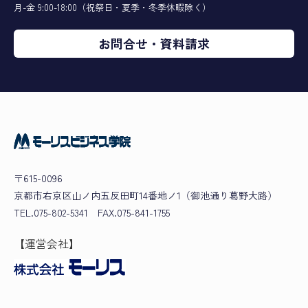
月-金 9:00-18:00（祝祭日・夏季・冬季休暇除く）
お問合せ・資料請求
〒615-0096
京都市右京区山ノ内五反田町14番地ノ1（御池通り葛野大路）
TEL.075-802-5341 FAX.075-841-1755
【運営会社】